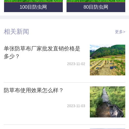
100目防虫网
80目防虫网
相关新闻
更多>
单张防草布厂家批发直销价格是
多少？
2023-11-02
防草布使用效果怎么样？
2023-11-03