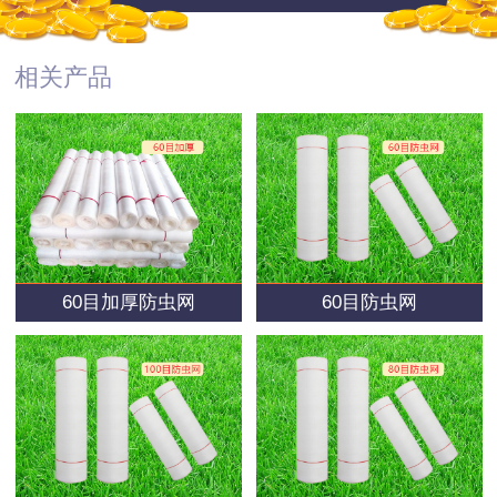
相关产品
60目加厚防虫网
60目防虫网