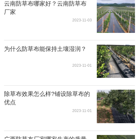
云南防草布哪家好？云南防草布
厂家
2023-11-03
为什么防草布能保持土壤湿润？
2023-11-01
除草布效果怎么样?铺设除草布的
优点
2023-11-01