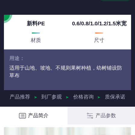
新料PE
0.6/0.8/1.0/1.2/1.5米宽
材质
尺寸
用途：
适用于山地、坡地、不规则果树种植，幼树铺设防
草布
产品推荐
到厂参观
价格咨询
质保承诺
产品简介
产品参数